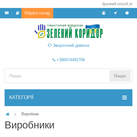
Зручний спосіб упр
Обрати склад
Зворотний дзвінок
+380674492709
Пошук
КАТЕГОРІЇ
Виробник
Виробники