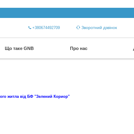
Зворотний дзвінок
+380674492709
Що таке GNB
Про нас
ого житла від БФ "Зелений Кориор"