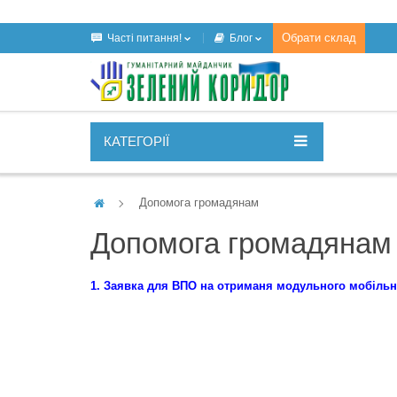
Обрати склад
Часті питання!
Блог
КАТЕГОРІЇ
Допомога громадянам
Допомога громадянам
1. Заявка для ВПО на отриманя модульного мобільн