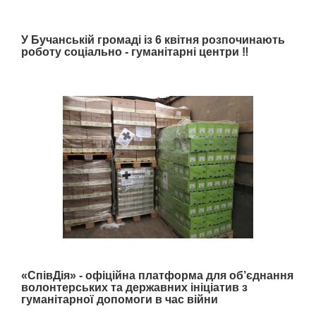
У Бучанській громаді із 6 квітня розпочинають
роботу соціально - гуманітарні центри ‼️
«СпівДія» - офіційна платформа для об’єднання
волонтерських та державних ініціатив з
гуманітарної допомоги в час війни