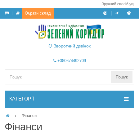
Зручний спосіб управ
Обрати склад
Зворотний дзвінок
+380674492709
Пошук
КАТЕГОРІЇ
Фінанси
Фінанси