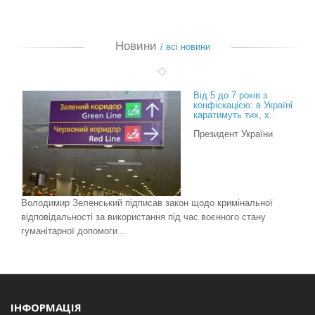
Новини
/ всі новини
Від 5 до 7 років з
конфіскацією: в Україні
каратимуть тих, х..
Президент України
Володимир Зеленський підписав закон щодо кримінальної
відповідальності за використання під час воєнного стану
гуманітарної допомоги ..
ІНФОРМАЦІЯ